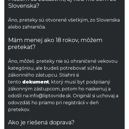
Slovenska?
Áno, preteky sú otvorené všetkým, zo Slovenska
alebo zahraničia.
Mám menej ako 18 rokov, môžem
pretekať?
Áno, môžeš. preteky nie sú ohraničené vekovou
kategóriou, ale budeš potrebovať súhlas
zákonného zástupcu. Stiahni si
tento
dokument
, ktorý musí byť podpísaný
zákonným zástupcom, potom ho naskenuj a
odošli na info@liptovride.sk. Originál si uchovaj a
odovzdáš ho priamo pri registrácii v deň
pretekov.
Ako je riešená doprava?