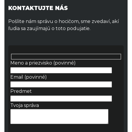
KONTAKTUJTE NÁS
Pošlite nám správu o hocičom, sme zvedaví, akí
ľudia sa zaujímajú o toto podujatie.
Meno a priezvisko (povinné)
Email (povinné)
Predmet
Tvoja správa
Please leave this field empty.