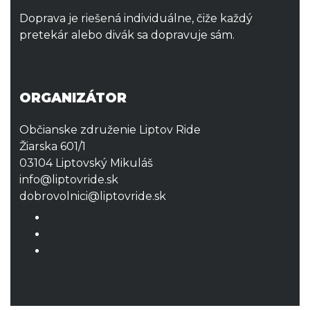
Doprava je riešená individuálne, čiže každý
pretekár alebo divák sa dopravuje sám.
ORGANIZÁTOR
Občianske združenie Liptov Ride
Žiarska 601/1
03104 Liptovský Mikuláš
info@liptovride.sk
dobrovolnici@liptovride.sk