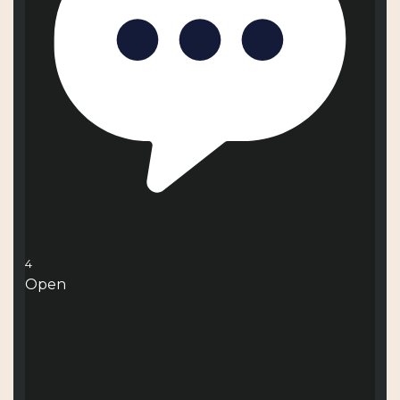
4
Open