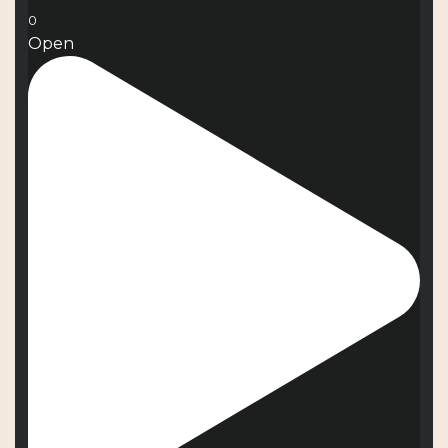
0
Open