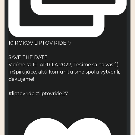
10 ROKOV LIPTOV RIDE ✨
SAVE THE DATE
Vidíme sa 10. APRÍLA 2027, Tešíme sa na vás :))
Inšpirujúce, akú komunitu sme spolu vytvorili,
ďakujeme!
#liptovride #liptovride27