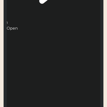
1
Open