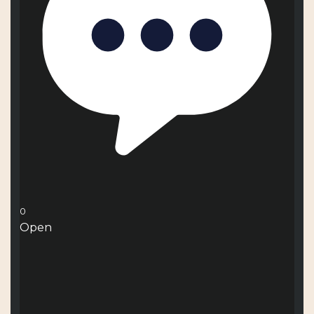
0
Open