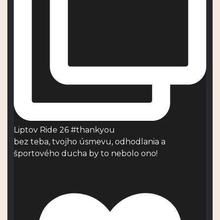
Liptov Ride 26 #thankyou
bez teba, tvojho úsmevu, odhodlania a
športového ducha by to nebolo ono!