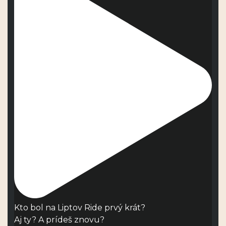
Kto bol na Liptov Ride prvý krát?
Aj ty? A prídeš znovu?