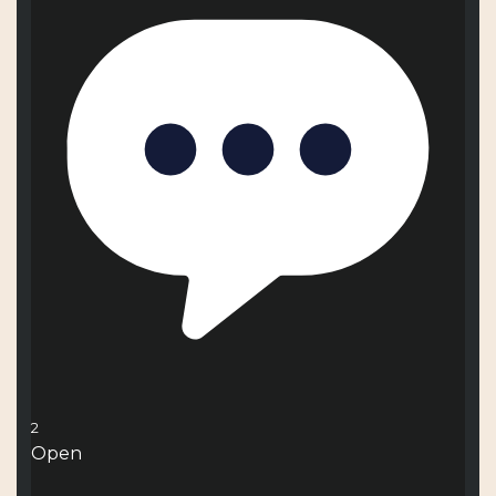
2
Open