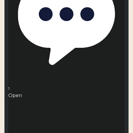
1
Open