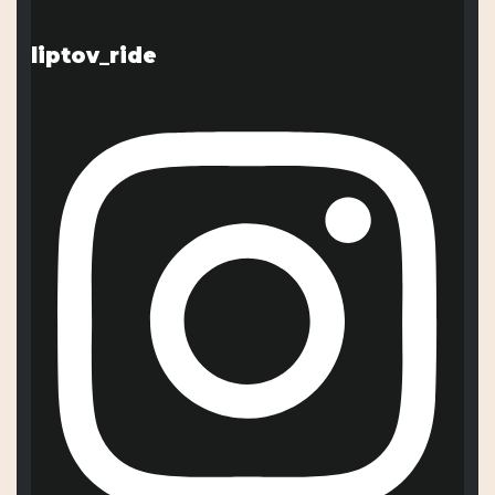
liptov_ride